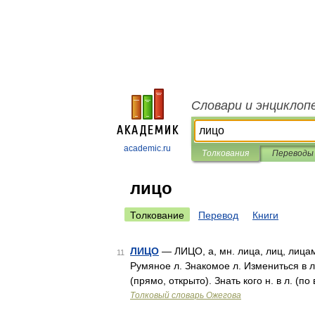
Словари и энциклоп
academic.ru
Толкования
Переводы
лицо
Толкование
Перевод
Книги
ЛИЦО
— ЛИЦО, а, мн. лица, лиц, лицам
11
Румяное л. Знакомое л. Измениться в л
(прямо, открыто). Знать кого н. в л. (
Толковый словарь Ожегова